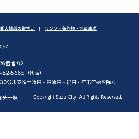
個人情報の取扱い
|
リンク・著作権・免責事項
057
字6番地の2
8-82-5685（代表）
時30分まで※土曜日・日曜日・祝日・年末年始を除く
Copyright Suzu City. All Rights Reserved.
絡先一覧