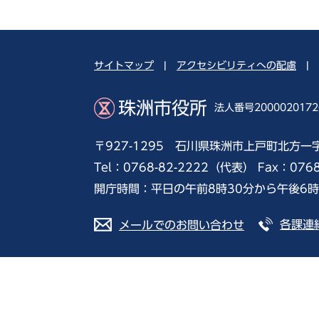
サイトマップ
|
アクセシビリティへの配慮
|
珠洲市役所
法人番号2000020172
〒927-1295 石川県珠洲市上戸町北方一
Tel：0768-82-2222（代表） Fax：076
開庁時間：平日の午前8時30分から午後6
各課連
メールでのお問い合わせ