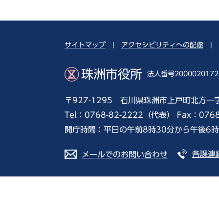
サイトマップ
|
アクセシビリティへの配慮
|
珠洲市役所
法人番号2000020172
〒927-1295 石川県珠洲市上戸町北方一
Tel：0768-82-2222（代表） Fax：076
開庁時間：平日の午前8時30分から午後6
各課連
メールでのお問い合わせ