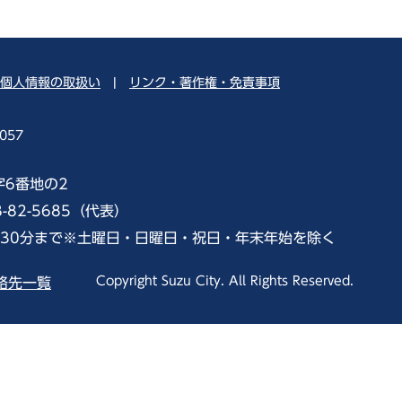
個人情報の取扱い
|
リンク・著作権・免責事項
057
字6番地の2
8-82-5685（代表）
時30分まで※土曜日・日曜日・祝日・年末年始を除く
Copyright Suzu City. All Rights Reserved.
絡先一覧