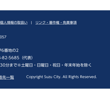
個人情報の取扱い
|
リンク・著作権・免責事項
057
字6番地の2
8-82-5685（代表）
時30分まで※土曜日・日曜日・祝日・年末年始を除く
Copyright Suzu City. All Rights Reserved.
絡先一覧