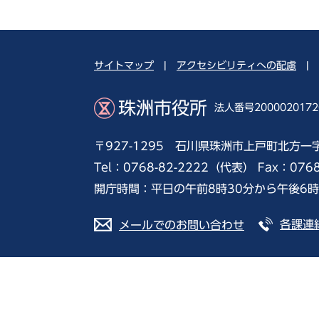
サイトマップ
|
アクセシビリティへの配慮
|
珠洲市役所
法人番号2000020172
〒927-1295 石川県珠洲市上戸町北方一
Tel：0768-82-2222（代表） Fax：076
開庁時間：平日の午前8時30分から午後6
各課連
メールでのお問い合わせ