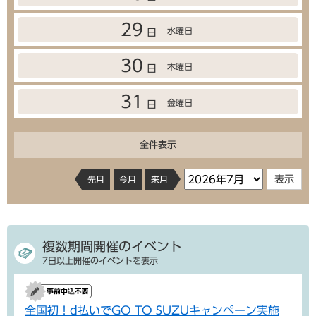
29
水曜日
日
30
木曜日
日
31
金曜日
日
全件表示
先月
今月
来月
複数期間開催のイベント
7日以上開催のイベントを表示
全国初！d払いでGO TO SUZUキャンペーン実施