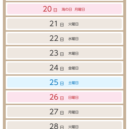
20
海の日
月曜日
日
21
火曜日
日
22
水曜日
日
23
木曜日
日
24
金曜日
日
25
土曜日
日
26
日曜日
日
27
月曜日
日
28
火曜日
日