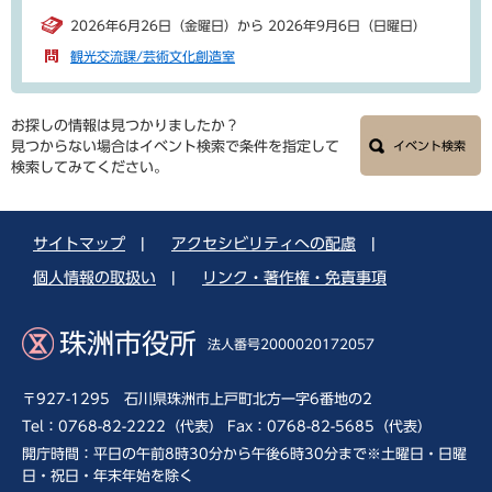
2026年6月26日（金曜日）から 2026年9月6日（日曜日）
観光交流課/芸術文化創造室
お探しの情報は見つかりましたか？
見つからない場合はイベント検索で条件を指定して
イベント検索
検索してみてください。
サイトマップ
|
アクセシビリティへの配慮
|
個人情報の取扱い
|
リンク・著作権・免責事項
珠洲市役所
法人番号2000020172057
〒927-1295 石川県珠洲市上戸町北方一字6番地の2
Tel：0768-82-2222（代表） Fax：0768-82-5685（代表）
開庁時間：平日の午前8時30分から午後6時30分まで※土曜日・日曜
日・祝日・年末年始を除く