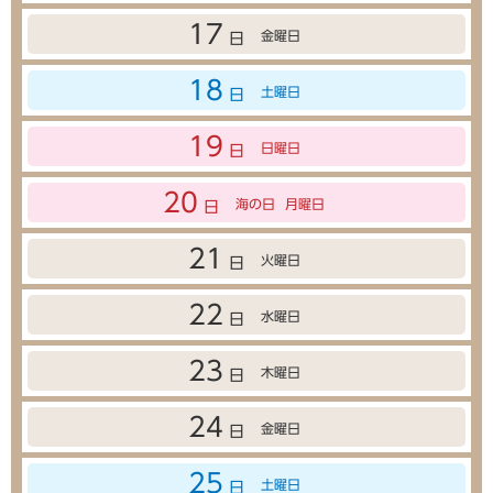
17
金曜日
日
18
土曜日
日
19
日曜日
日
20
海の日
月曜日
日
21
火曜日
日
22
水曜日
日
23
木曜日
日
24
金曜日
日
25
土曜日
日