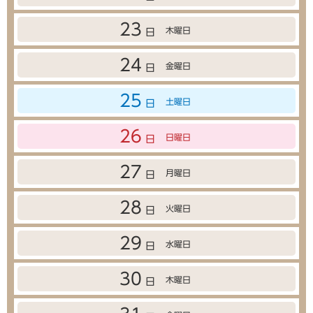
23
木曜日
日
24
金曜日
日
25
土曜日
日
26
日曜日
日
27
月曜日
日
28
火曜日
日
29
水曜日
日
30
木曜日
日