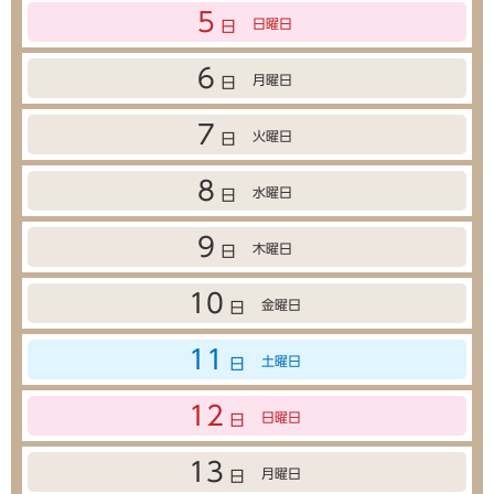
5
日曜日
日
6
月曜日
日
7
火曜日
日
8
水曜日
日
9
木曜日
日
10
金曜日
日
11
土曜日
日
12
日曜日
日
13
月曜日
日