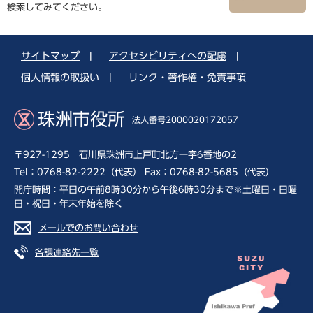
検索してみてください。
サイトマップ
|
アクセシビリティへの配慮
|
個人情報の取扱い
|
リンク・著作権・免責事項
珠洲市役所
法人番号2000020172057
〒927-1295 石川県珠洲市上戸町北方一字6番地の2
Tel：0768-82-2222（代表） Fax：0768-82-5685（代表）
開庁時間：平日の午前8時30分から午後6時30分まで※土曜日・日曜
日・祝日・年末年始を除く
メールでのお問い合わせ
各課連絡先一覧