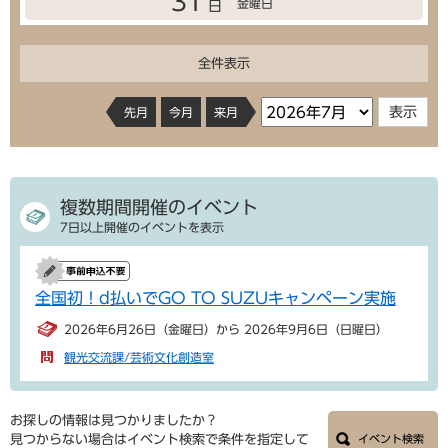
31
金曜日
日
全件表示
先月
今月
来月
複数期間開催のイベント
7日以上開催のイベントを表示
全国初！d払いでGO TO SUZUキャンペーン実施
2026年6月26日（金曜日）から 2026年9月6日（日曜日）
観光交流課/芸術文化創造室
お探しの情報は見つかりましたか？
見つからない場合はイベント検索で条件を指定して
イベント検索