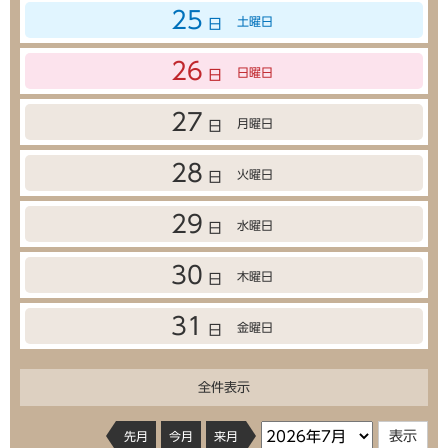
25
土曜日
日
26
日曜日
日
27
月曜日
日
28
火曜日
日
29
水曜日
日
30
木曜日
日
31
金曜日
日
全件表示
先月
今月
来月