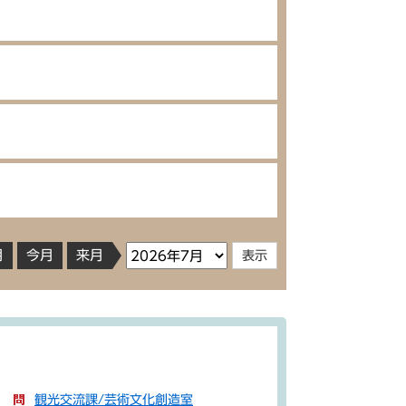
月
今月
来月
観光交流課/芸術文化創造室