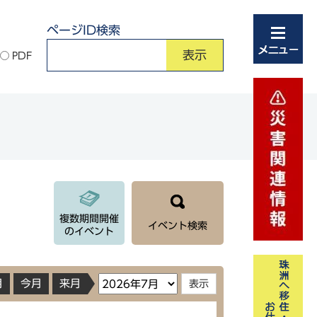
ページID検索
PDF
複数期間開催
イベント検索
のイベント
月
今月
来月