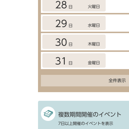
28
火曜日
日
29
水曜日
日
30
木曜日
日
31
金曜日
日
全件表示
複数期間開催のイベント
7日以上開催のイベントを表示