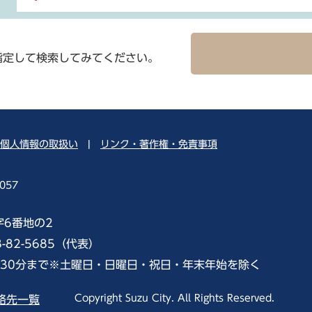
指定して検索してみてください。
個人情報の取扱い
|
リンク・著作権・免責事項
057
字6番地の2
8-82-5685（代表）
時30分まで※土曜日・日曜日・祝日・年末年始を除く
Copyright Suzu City. All Rights Reserved.
絡先一覧