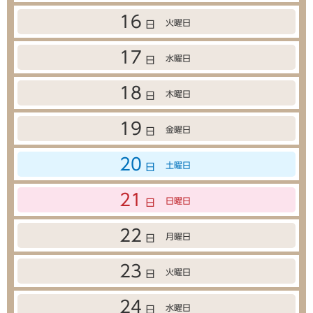
16
火曜日
日
17
水曜日
日
18
木曜日
日
19
金曜日
日
20
土曜日
日
21
日曜日
日
22
月曜日
日
23
火曜日
日
24
水曜日
日