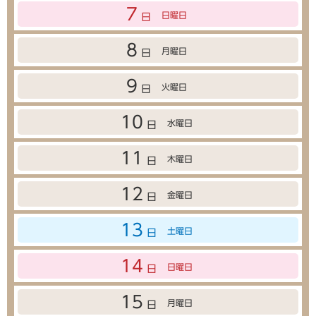
7
日曜日
日
8
月曜日
日
9
火曜日
日
10
水曜日
日
11
木曜日
日
12
金曜日
日
13
土曜日
日
14
日曜日
日
15
月曜日
日