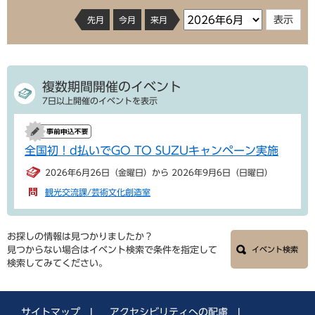
先月
今月
来月
複数期間開催のイベント
7日以上開催のイベントを表示
全国初！d払いでGO TO SUZUキャンペーン実施
2026年6月26日（金曜日）から 2026年9月6日（日曜日）
観光交流課/芸術文化創造室
お探しの情報は見つかりましたか？
見つからない場合はイベント検索で条件を指定して
イベント検索
検索してみてください。
サイトマップ
|
アクセシビリティへの配慮
|