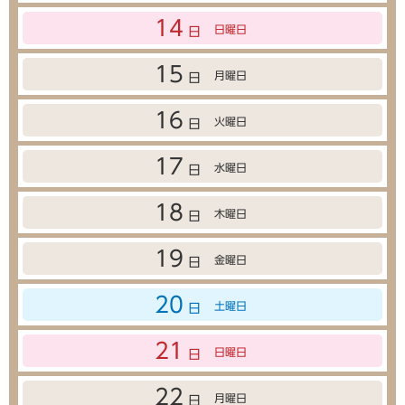
14
日曜日
日
15
月曜日
日
16
火曜日
日
17
水曜日
日
18
木曜日
日
19
金曜日
日
20
土曜日
日
21
日曜日
日
22
月曜日
日