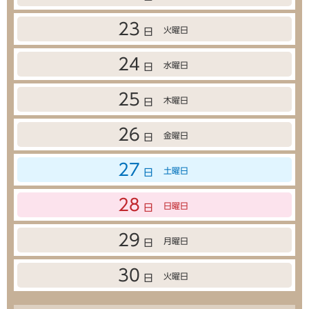
23
火曜日
日
24
水曜日
日
25
木曜日
日
26
金曜日
日
27
土曜日
日
28
日曜日
日
29
月曜日
日
30
火曜日
日