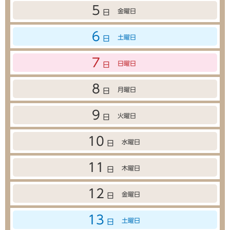
5
金曜日
日
6
土曜日
日
7
日曜日
日
8
月曜日
日
9
火曜日
日
10
水曜日
日
11
木曜日
日
12
金曜日
日
13
土曜日
日