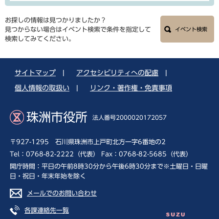
お探しの情報は見つかりましたか？
見つからない場合はイベント検索で条件を指定して
イベント検索
検索してみてください。
サイトマップ
|
アクセシビリティへの配慮
|
個人情報の取扱い
|
リンク・著作権・免責事項
珠洲市役所
法人番号2000020172057
〒927-1295 石川県珠洲市上戸町北方一字6番地の2
Tel：0768-82-2222（代表） Fax：0768-82-5685（代表）
開庁時間：平日の午前8時30分から午後6時30分まで※土曜日・日曜
日・祝日・年末年始を除く
メールでのお問い合わせ
各課連絡先一覧