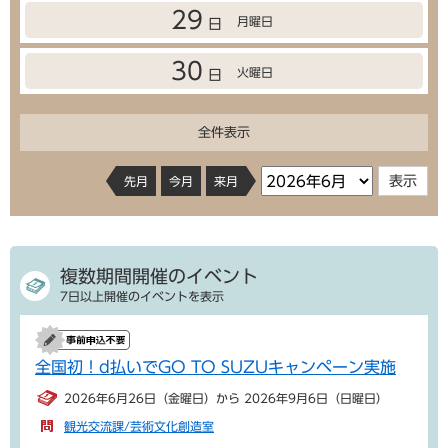
29
月曜日
日
30
火曜日
日
全件表示
先月
今月
来月
複数期間開催のイベント
7日以上開催のイベントを表示
全国初！d払いでGO TO SUZUキャンペーン実施
2026年6月26日（金曜日）から 2026年9月6日（日曜日）
観光交流課/芸術文化創造室