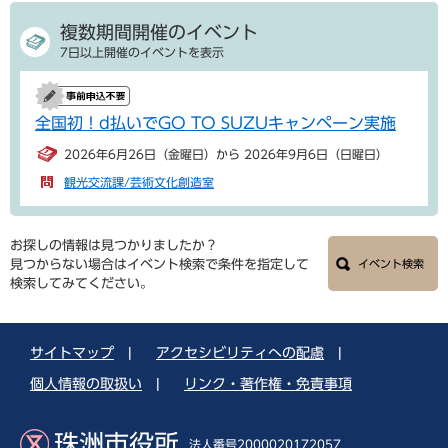
複数期間開催のイベント
7日以上開催のイベントを表示
全国初！d払いでGO TO SUZUキャンペーン実施
2026年6月26日（金曜日）から 2026年9月6日（日曜日）
観光交流課/芸術文化創造室
お探しの情報は見つかりましたか？
見つからない場合はイベント検索で条件を指定して
イベント検索
検索してみてください。
サイトマップ
|
アクセシビリティへの配慮
|
個人情報の取扱い
|
リンク・著作権・免責事項
珠洲市役所
法人番号2000020172057