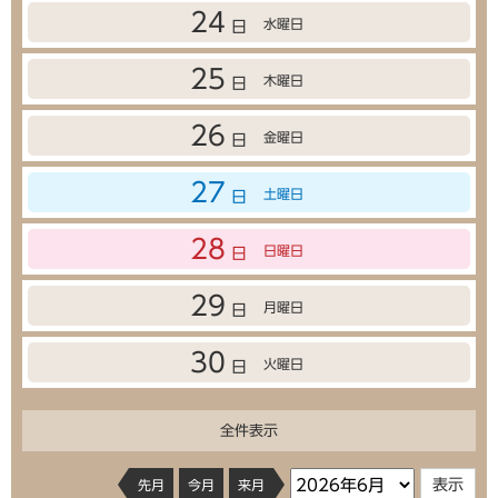
24
水曜日
日
25
木曜日
日
26
金曜日
日
27
土曜日
日
28
日曜日
日
29
月曜日
日
30
火曜日
日
全件表示
先月
今月
来月