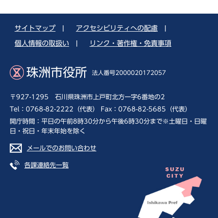
サイトマップ
|
アクセシビリティへの配慮
|
個人情報の取扱い
|
リンク・著作権・免責事項
珠洲市役所
法人番号2000020172057
〒927-1295 石川県珠洲市上戸町北方一字6番地の2
Tel：0768-82-2222（代表） Fax：0768-82-5685（代表）
開庁時間：平日の午前8時30分から午後6時30分まで※土曜日・日曜
日・祝日・年末年始を除く
メールでのお問い合わせ
各課連絡先一覧