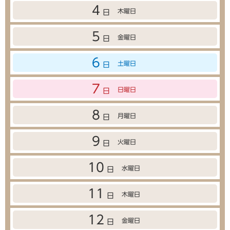
4
木曜日
日
5
金曜日
日
6
土曜日
日
7
日曜日
日
8
月曜日
日
9
火曜日
日
10
水曜日
日
11
木曜日
日
12
金曜日
日