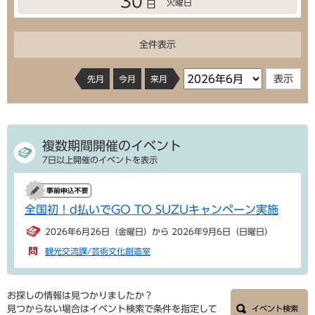
30
火曜日
日
全件表示
先月
今月
来月
複数期間開催のイベント
7日以上開催のイベントを表示
全国初！d払いでGO TO SUZUキャンペーン実施
2026年6月26日（金曜日）から 2026年9月6日（日曜日）
観光交流課/芸術文化創造室
お探しの情報は見つかりましたか？
見つからない場合はイベント検索で条件を指定して
イベント検索