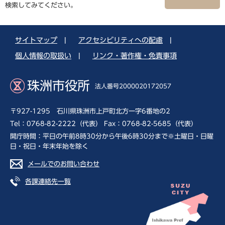
検索してみてください。
サイトマップ
|
アクセシビリティへの配慮
|
個人情報の取扱い
|
リンク・著作権・免責事項
珠洲市役所
法人番号2000020172057
〒927-1295 石川県珠洲市上戸町北方一字6番地の2
Tel：0768-82-2222（代表） Fax：0768-82-5685（代表）
開庁時間：平日の午前8時30分から午後6時30分まで※土曜日・日曜
日・祝日・年末年始を除く
メールでのお問い合わせ
各課連絡先一覧