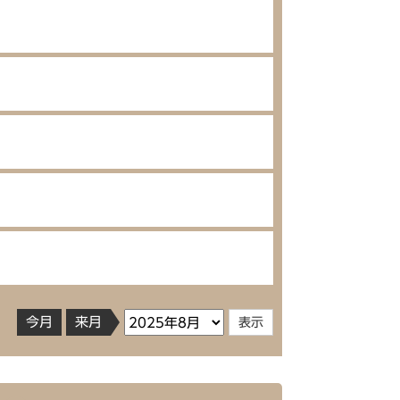
今月
来月