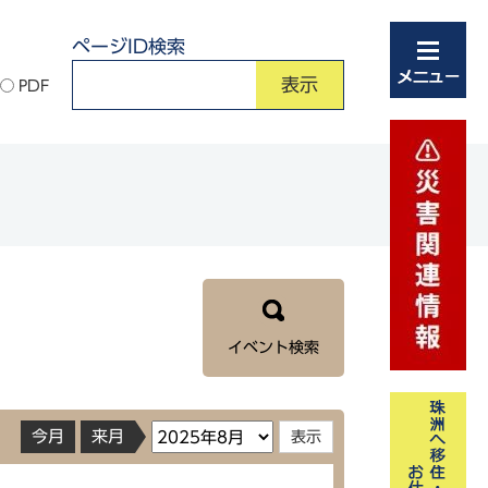
ページID検索
PDF
イベント検索
今月
来月