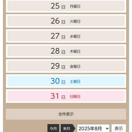
25
月曜日
日
26
火曜日
日
27
水曜日
日
28
木曜日
日
29
金曜日
日
30
土曜日
日
31
日曜日
日
全件表示
今月
来月