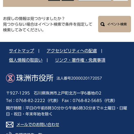
お探しの情報は見つかりましたか？
見つからない場合はイベント検索で条件を指定して
イベント検索
検索してみてください。
サイトマップ
|
アクセシビリティへの配慮
|
個人情報の取扱い
|
リンク・著作権・免責事項
珠洲市役所
法人番号2000020172057
〒927-1295 石川県珠洲市上戸町北方一字6番地の2
Tel：0768-82-2222（代表） Fax：0768-82-5685（代表）
開庁時間：平日の午前8時30分から午後6時30分まで※土曜日・日曜
日・祝日・年末年始を除く
メールでのお問い合わせ