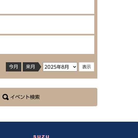
今月
来月
イベント検索