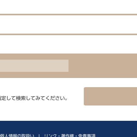
指定して検索してみてください。
個人情報の取扱い
|
リンク・著作権・免責事項