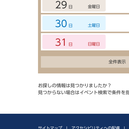
29
金曜日
日
30
土曜日
日
31
日曜日
日
全件表示
お探しの情報は見つかりましたか？
見つからない場合はイベント検索で条件を
サイトマップ
|
アクセシビリティへの配慮
|