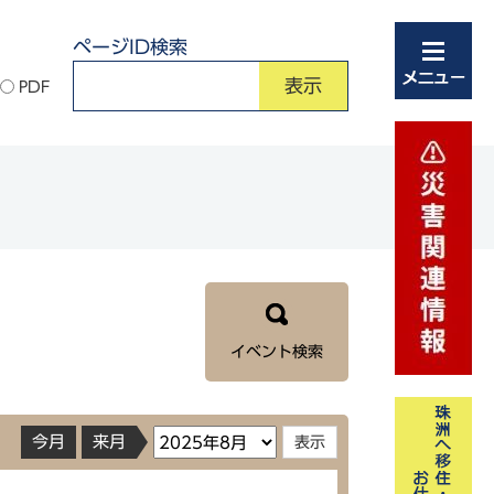
ページID検索
PDF
イベント検索
今月
来月