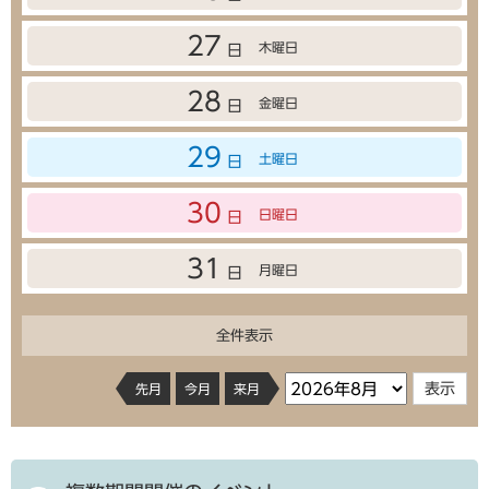
27
木曜日
日
28
金曜日
日
29
土曜日
日
30
日曜日
日
31
月曜日
日
全件表示
先月
今月
来月