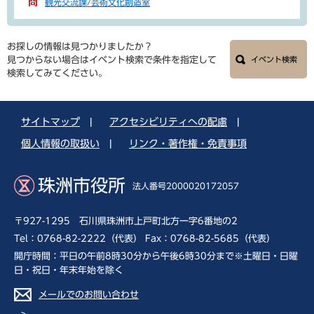
観光交流課/芸術文化創造室
お探しの情報は見つかりましたか？
見つからない場合はイベント検索で条件を指定して
イベント検索
検索してみてください。
サイトマップ
|
アクセシビリティへの配慮
|
個人情報の取扱い
|
リンク・著作権・免責事項
珠洲市役所
法人番号2000020172057
〒927-1295 石川県珠洲市上戸町北方一字6番地の2
Tel：0768-82-2222（代表） Fax：0768-82-5685（代表）
開庁時間：平日の午前8時30分から午後6時30分まで※土曜日・日曜
日・祝日・年末年始を除く
メールでのお問い合わせ